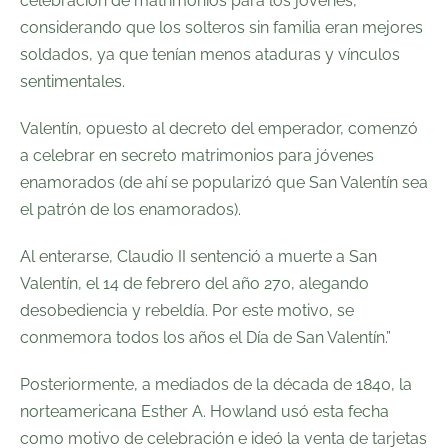
celebración de matrimonios para los jóvenes,
considerando que los solteros sin familia eran mejores
soldados, ya que tenían menos ataduras y vínculos
sentimentales.
Valentín, opuesto al decreto del emperador, comenzó
a
celebrar en secreto matrimonios para jóvenes
enamorados
(de ahí se popularizó que San Valentín sea
el patrón de los enamorados).
Al enterarse, Claudio II sentenció a muerte a San
Valentín,
el 14 de febrero del año 270
, alegando
desobediencia y rebeldía. Por este motivo, se
conmemora todos los años el Día de San Valentín.”
Posteriormente, a mediados de la década de 1840, la
norteamericana
Esther A. Howland
usó esta fecha
como motivo de celebración e ideó
la venta de tarjetas