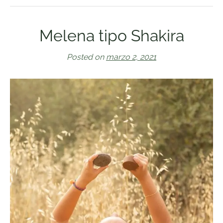
Melena tipo Shakira
Posted on
marzo 2, 2021