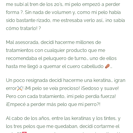
me subí al tren de los 20’s, mi pelo empezó a perder
forma ?. Sin nada de volumen y, como mi pelo había
sido bastante rizado, me estresaba verlo así… ¡no sabía
cómo tratarlo! ?
Mal asesorada, decidí hacerme millones de
tratamientos con cualquier producto que me
recomendaba el peluquero de turno… uno de ellos
hasta me llegó a quemar el cuero cabelludo
…
Un poco resignada decidí hacerme una keratina… ¡gran
error
! ¡Mi pelo se veía precioso! ¡Sedoso y suave!
Pero con cada tratamiento, ¡mi pelo perdía fuerza!
¡Empecé a perder más pelo que mi perro?!
Al cabo de los años, entre las keratinas y los tintes, y
los tres pelos que me quedaban, decidí cortarme el