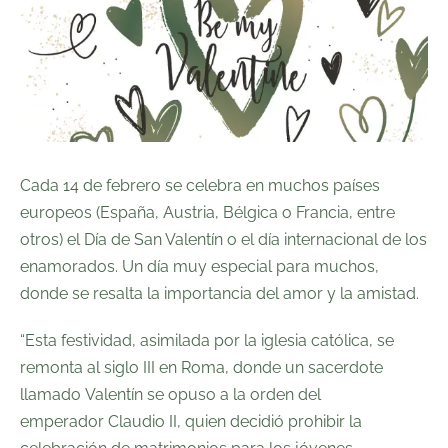
Cada 14 de febrero se celebra en muchos países
europeos (España, Austria, Bélgica o Francia, entre
otros) el Día de San Valentín o el
día internacional de los
enamorados
. Un día muy especial para muchos,
donde se resalta la importancia del amor y la amistad.
“Esta festividad, asimilada por la iglesia católica, se
remonta al
siglo III
en Roma, donde un sacerdote
llamado
Valentín
se opuso a la orden del
emperador
Claudio II
, quien decidió prohibir la