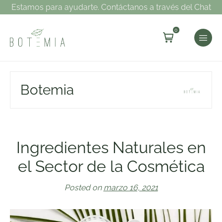
Estamos para ayudarte. Contáctanos a través del Chat
0
Botemia
Ingredientes Naturales en
el Sector de la Cosmética
Posted on
marzo 16, 2021