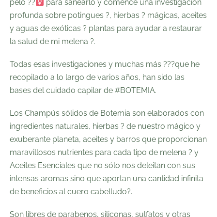
pelo ??‍
para sanearlo y comencé una investigación
profunda sobre potingues ?, hierbas ? mágicas, aceites
y aguas de exóticas ? plantas para ayudar a restaurar
la salud de mi melena ?.
Todas esas investigaciones y muchas más ??‍?que he
recopilado a lo largo de varios años, han sido las
bases del
cuidado capilar
de
#BOTEMIA.
Los Champús sólidos de Botemia son elaborados con
ingredientes naturales, hierbas ? de nuestro mágico y
exuberante planeta, aceites y barros que proporcionan
maravillosos nutrientes para cada tipo de melena ? y
Aceites Esenciales que no sólo nos deleitan con sus
intensas aromas sino que aportan una cantidad infinita
de beneficios al cuero cabelludo?.⁠
Son libres de parabenos, siliconas, sulfatos y otras