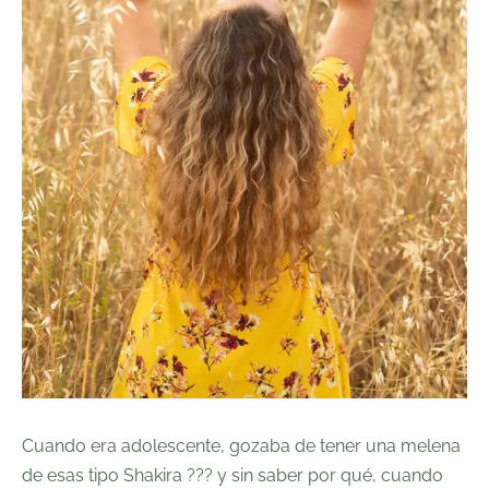
Cuando era adolescente, gozaba de tener una melena
de esas tipo Shakira ??‍? y sin saber por qué, cuando