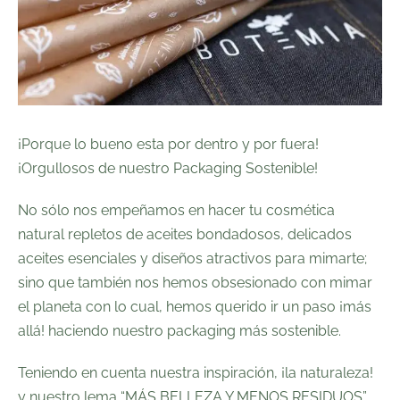
¡Porque lo bueno esta por dentro y por fuera!
¡Orgullosos de nuestro Packaging Sostenible!
No sólo nos empeñamos en hacer tu cosmética
natural repletos de aceites bondadosos, delicados
aceites esenciales y diseños atractivos para mimarte;
sino que también nos hemos obsesionado con mimar
el planeta con lo cual, hemos querido ir un paso ¡más
allá! haciendo nuestro packaging más sostenible.
Teniendo en cuenta nuestra inspiración, ¡la naturaleza!
y nuestro lema
“MÁS BELLEZA Y MENOS RESIDUOS”