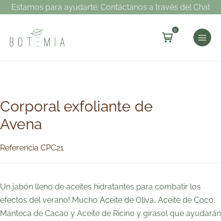
Estamos para ayudarte. Contáctanos a través del Chat
0
Corporal exfoliante de
Avena
Referencia CPC21
Un jabón lleno de aceites hidratantes para combatir los
efectos del verano! Mucho Aceite de Oliva, Aceite de Coco,
Manteca de Cacao y Aceite de Ricino y girasol que ayudarán