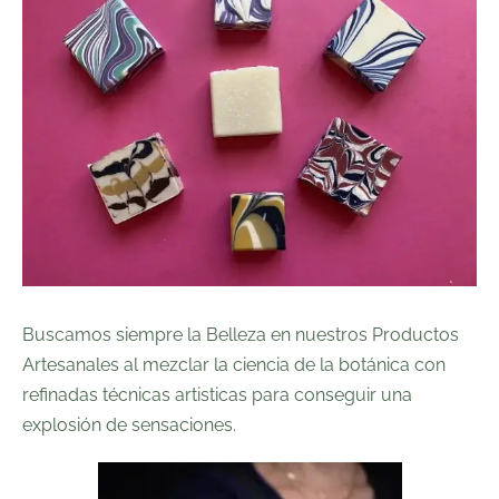
Buscamos siempre la Belleza en nuestros Productos
Artesanales al mezclar la ciencia de la botánica con
refinadas técnicas artisticas para conseguir una
explosión de sensaciones.