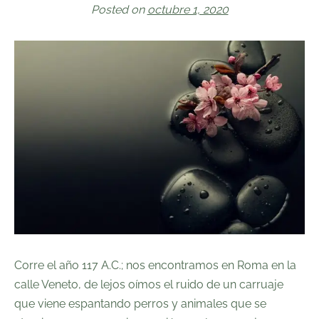
Posted on
octubre 1, 2020
Corre el año 117 A.C.; nos encontramos en Roma en la
calle Veneto, de lejos oímos el ruido de un carruaje
que viene espantando perros y animales que se