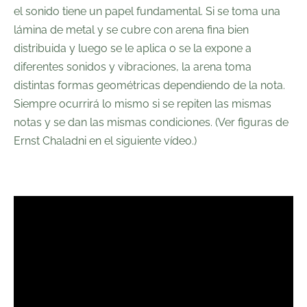
el sonido tiene un papel fundamental. Si se toma una
lámina de metal y se cubre con arena fina bien
distribuida y luego se le aplica o se la expone a
diferentes sonidos y vibraciones, la arena toma
distintas formas geométricas dependiendo de la nota.
Siempre ocurrirá lo mismo si se repiten las mismas
notas y se dan las mismas condiciones. (Ver figuras de
Ernst Chaladni en el siguiente vídeo.)