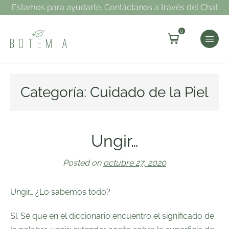
Estamos para ayudarte. Contáctanos a través del Chat
0
Categoría:
Cuidado de la Piel
Ungir…
Posted on
octubre 27, 2020
Ungir… ¿Lo sabemos todo?
Sí. Sé que en el diccionario encuentro el significado de