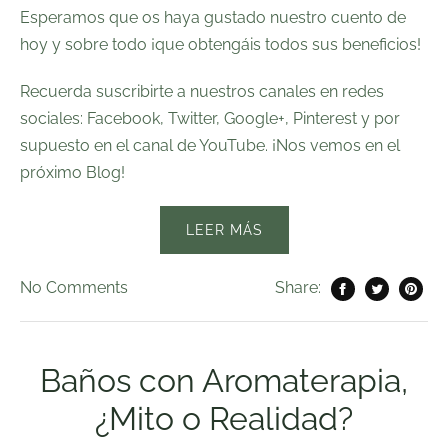
Esperamos que os haya gustado nuestro cuento de
hoy y sobre todo ¡que obtengáis todos sus beneficios!
Recuerda suscribirte a nuestros canales en redes
sociales:
Facebook
,
Twitter
, Google+,
Pinterest
y por
supuesto en el canal de
YouTube
. ¡Nos vemos en el
próximo Blog!
LEER MÁS
No
Comments
Share:
Baños con Aromaterapia,
¿Mito o Realidad?