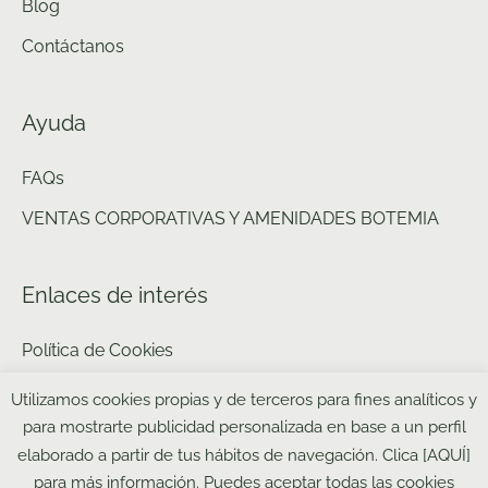
Blog
Contáctanos
Ayuda
FAQs
VENTAS CORPORATIVAS Y AMENIDADES BOTEMIA
Enlaces de interés
Política de Cookies
Política de privacidad y aviso legal web
Utilizamos cookies propias y de terceros para fines analíticos y
para mostrarte publicidad personalizada en base a un perfil
Política de Pagos
elaborado a partir de tus hábitos de navegación. Clica [AQUÍ]
Política de Envíos
para más información. Puedes aceptar todas las cookies