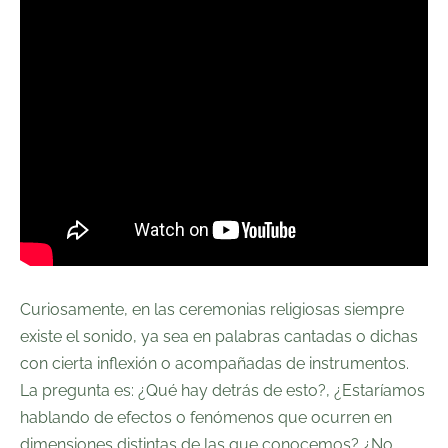
Curiosamente, en las ceremonias religiosas siempre
existe el sonido, ya sea en palabras cantadas o dichas
con cierta inflexión o acompañadas de instrumentos.
La pregunta es: ¿Qué hay detrás de esto?, ¿Estaríamos
hablando de efectos o fenómenos que ocurren en
dimensiones distintas de las que conocemos? ¿No