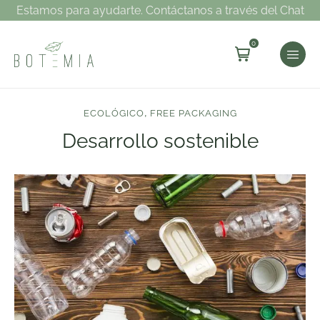
Estamos para ayudarte. Contáctanos a través del Chat
0
,
ECOLÓGICO
FREE PACKAGING
Desarrollo sostenible