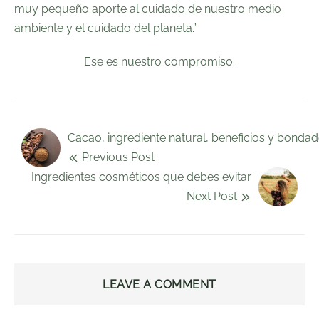
muy pequeño aporte al cuidado de nuestro medio
ambiente y el cuidado del planeta.”
Ese es nuestro compromiso.
Cacao, ingrediente natural, beneficios y bonda
Previous Post
Ingredientes cosméticos que debes evitar
Next Post
LEAVE A COMMENT