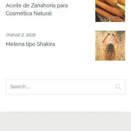
Aceite de Zanahoria para
Cosmética Natural
marzo 2, 2021
Melena tipo Shakira