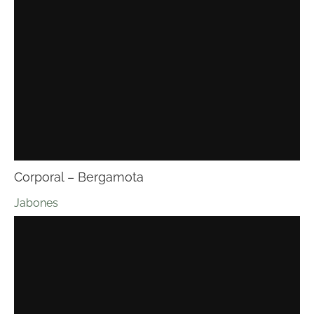
Corporal – Bergamota
Jabones