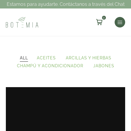
Estamos para ayudarte. Contáctanos a través del Chat
0
ALL
ACEITES
ARCILLAS Y HIERBAS
CHAMPÚ Y ACONDICIONADOR
JABONES