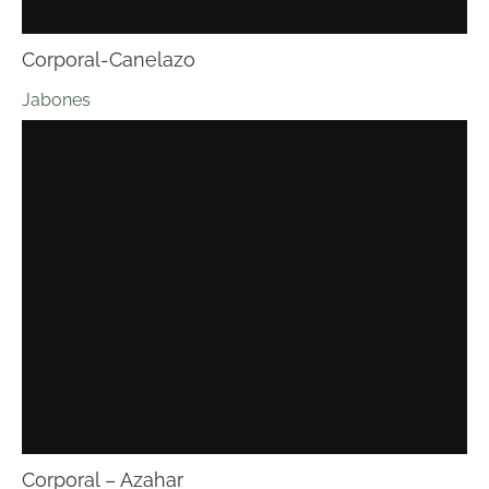
Corporal-Canelazo
Jabones
Corporal – Azahar