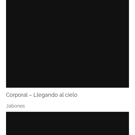
Corporal – Llegando al cielo
Jabones