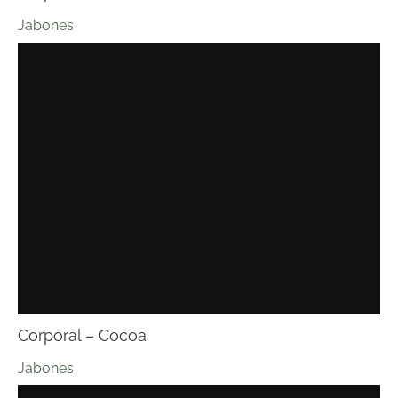
Jabones
Corporal – Cocoa
Jabones