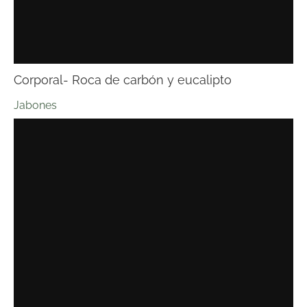
Corporal- Roca de carbón y eucalipto
Jabones