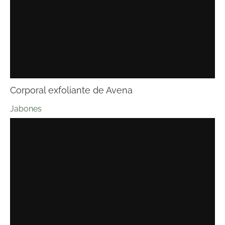
Corporal exfoliante de Avena
Jabones