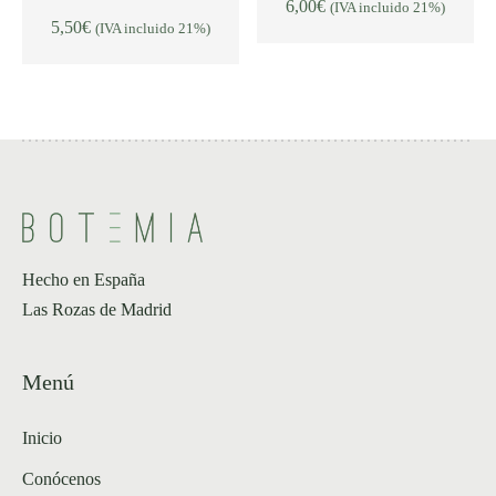
6,00
€
(IVA incluido 21%)
AÑADIR AL CARRITO
AÑADIR AL CARRITO
5,50
€
(IVA incluido 21%)
Hecho en España
Las Rozas de Madrid
Menú
Inicio
Conócenos