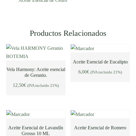
Aceite Esencial de Cedro
Productos Relacionados
Aceite Esencial de Eucalipto
Vela Harmony: Aceite esencial
6,00
€
(IVA incluido 21%)
AÑADIR AL CARRITO
de Geranio.
AÑADIR AL CARRITO
12,50
€
(IVA incluido 21%)
Aceite Esencial de Lavandín
Aceite Esencial de Romero
Grosso 10 ML