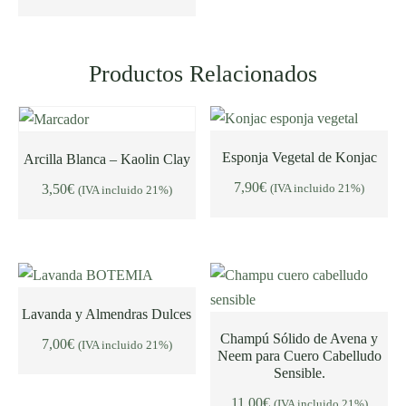
Productos Relacionados
Esponja Vegetal de Konjac
Arcilla Blanca – Kaolin Clay
7,90
€
3,50
€
(IVA incluido 21%)
(IVA incluido 21%)
AÑADIR AL CARRITO
AÑADIR AL CARRITO
Lavanda y Almendras Dulces
Champú Sólido de Avena y
7,00
€
(IVA incluido 21%)
AÑADIR AL CARRITO
Neem para Cuero Cabelludo
Sensible.
AÑADIR AL CARRITO
11,00
€
(IVA incluido 21%)