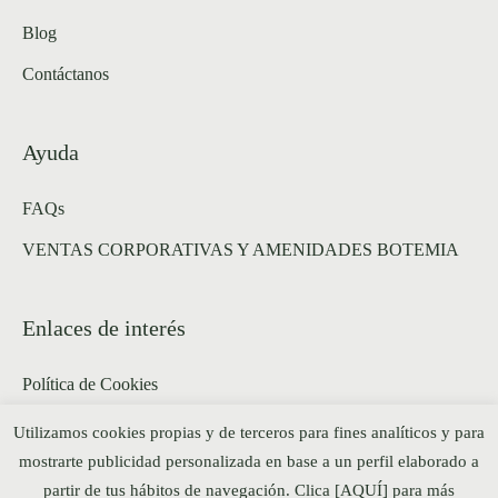
Blog
Contáctanos
Ayuda
FAQs
VENTAS CORPORATIVAS Y AMENIDADES BOTEMIA
Enlaces de interés
Política de Cookies
Política de privacidad y aviso legal web
Utilizamos cookies propias y de terceros para fines analíticos y para
mostrarte publicidad personalizada en base a un perfil elaborado a
Política de Pagos
partir de tus hábitos de navegación. Clica [AQUÍ] para más