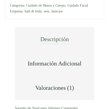
Categorías:
Cuidado de Manos y Cuerpo
,
Cuidado Facial
Etiquetas:
bath & body
,
new
,
skincare
Descripción
Información Adicional
Valoraciones (1)
Saquito de Sisal para Jabones Corporales.