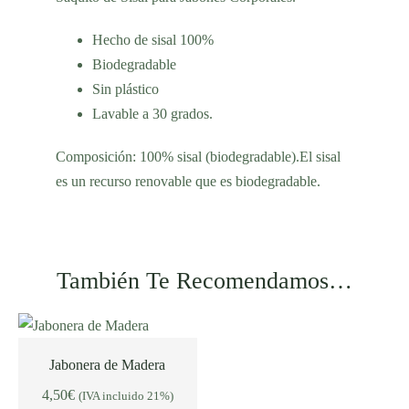
Hecho de sisal 100%
Biodegradable
Sin plástico
Lavable a 30 grados.
Composición:
100% sisal (biodegradable).El sisal
es un recurso renovable que es biodegradable.
También Te Recomendamos…
Jabonera de Madera
4,50
€
(IVA incluido 21%)
AÑADIR AL CARRITO