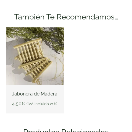
También Te Recomendamos…
Jabonera de Madera
4,50
€
(IVA incluido 21%)
AÑADIR AL CARRITO
Productos Relacionados