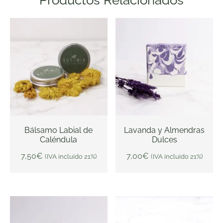
Bálsamo Labial de
Lavanda y Almendras
Caléndula
Dulces
AÑADIR AL CARRITO
AÑADIR AL CARRITO
7,50
€
7,00
€
(IVA incluido 21%)
(IVA incluido 21%)
Rango
de