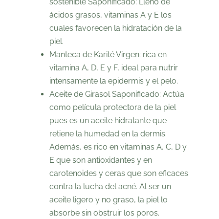
sostenible
Saponificado: Lleno de
ácidos grasos, vitaminas A y E los
cuales favorecen la
hidratación de la
piel
.
Manteca de Karité Virgen
: rica en
vitamina A, D, E y F, ideal para
nutrir
intensamente la epidermis y el pelo.
Aceite de Girasol
Saponificado: Actúa
como película protectora de la piel
pues es un aceite hidratante que
retiene la humedad en la dermis.
Además, es rico en
vitaminas A, C, D y
E que son antioxidantes
y en
carotenoides y ceras que son eficaces
contra la lucha del acné. Al ser un
aceite ligero y no graso, la piel lo
absorbe sin obstruir los poros.