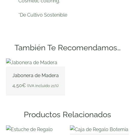
Cosmetic coloring.
*De Cultivo Sostenible
También Te Recomendamos…
Jabonera de Madera
4,50
€
(IVA incluido 21%)
AÑADIR AL CARRITO
Productos Relacionados