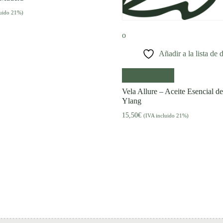
luido 21%)
Añadir a la lista de 
Añadir al carrito
Vela Allure – Aceite Esencial d
Ylang
15,50
€
(IVA incluido 21%)