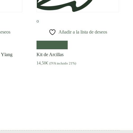
deseos
Añadir a la lista de deseos
Añadir al carrito
e Ylang
Kit de Arcillas
14,50
€
(IVA incluido 21%)