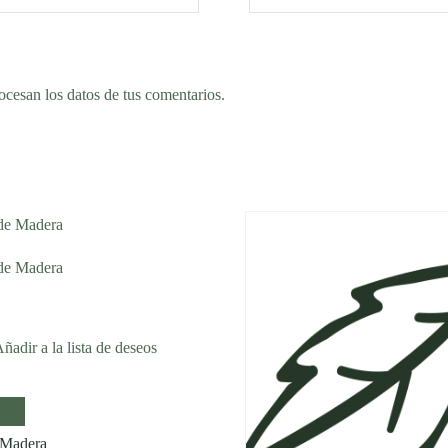
cesan los datos de tus comentarios.
ñadir a la lista de deseos
rito
 Madera