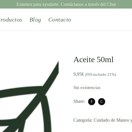
Estamos para ayudarte. Contáctanos a través del Chat
roductos
Blog
Contacto
Aceite 50ml
9,95
€
(IVA incluido 21%)
Sin existencias
Share:
Categoría:
Cuidado de Manos 