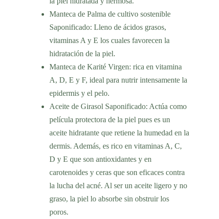
la piel hidratada y hermosa.
Manteca de Palma de cultivo sostenible
Saponificado: Lleno de ácidos grasos,
vitaminas A y E los cuales favorecen la
hidratación de la piel
.
Manteca de Karité Virgen
: rica en vitamina
A, D, E y F, ideal para
nutrir intensamente la
epidermis y el pelo.
Aceite de Girasol
Saponificado: Actúa como
película protectora de la piel pues es un
aceite hidratante que retiene la humedad en la
dermis. Además, es rico en
vitaminas A, C,
D y E que son antioxidantes
y en
carotenoides y ceras que son eficaces contra
la lucha del acné. Al ser un aceite ligero y no
graso, la piel lo absorbe sin obstruir los
poros.