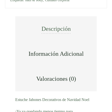
Etiquetas:
bath & body
,
Cuidado corporal
Descripción
Información Adicional
Valoraciones (0)
Estuche Jabones Decorativos de Navidad Noel
¡Ya va quedando menos tiempo para