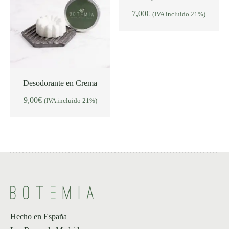
7,00
€
(IVA incluido 21%)
AÑADIR AL CARRITO
Desodorante en Crema
9,00
€
(IVA incluido 21%)
AÑADIR AL CARRITO
Hecho en España