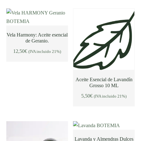
Vela Harmony: Aceite esencial
de Geranio.
AÑADIR AL CARRITO
12,50
€
(IVA incluido 21%)
Aceite Esencial de Lavandín
Grosso 10 ML
AÑADIR AL CARRITO
5,50
€
(IVA incluido 21%)
Lavanda y Almendras Dulces