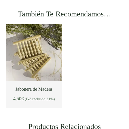
También Te Recomendamos…
Jabonera de Madera
4,50
€
(IVA incluido 21%)
AÑADIR AL CARRITO
Productos Relacionados